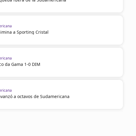
ricana
imina a Sporting Cristal
ricana
sco da Gama 1-0 DIM
ricana
vanzó a octavos de Sudamericana