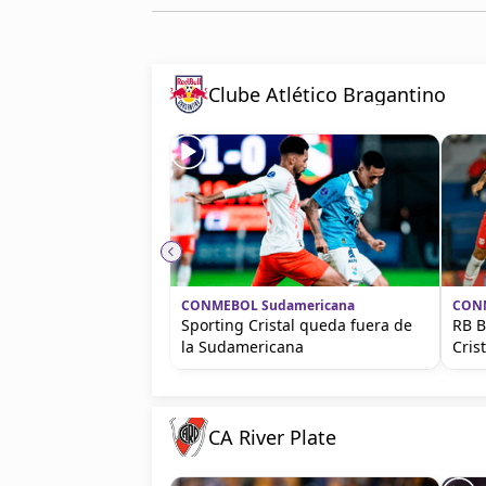
Clube Atlético Bragantino
CONMEBOL Sudamericana
CONM
Sporting Cristal queda fuera de
RB B
la Sudamericana
Crist
CA River Plate