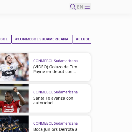
EN
TBOL
#CONMEBOL SUDAMERICANA
#CLUBE ATLÉTICO BRAGANTIN
CONMEBOL Sudamericana
(VIDEO) Golazo de Tim
Payne en debut con
Olimpia
CONMEBOL Sudamericana
Santa Fe avanza con
autoridad
CONMEBOL Sudamericana
Boca Juniors Derrota a