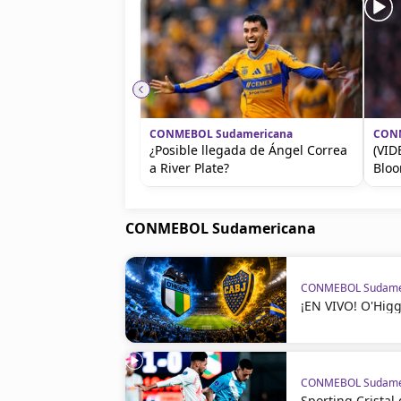
CONMEBOL Sudamericana
CONM
¿Posible llegada de Ángel Correa
(VID
a River Plate?
Blo
CONMEBOL Sudamericana
CONMEBOL Sudame
¡EN VIVO! O'Higg
CONMEBOL Sudame
Sporting Crista