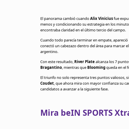
El panorama cambió cuando
Alix Vinicius
fue expul
menos y condicionando su estrategia en los minutos
encontraba claridad en el último tercio del campo.
Cuando todo parecía terminar en empate, apareció l
conectó un cabezazo dentro del área para marcar el 
argentino.
Con este resultado,
River Plate
alcanza los 7 punto
Bragantino
, mientras que
Blooming
queda en el f
El triunfo no solo representa tres puntos valiosos,
Coudet
, que ahora mira con mayor confianza su ca
candidatos a avanzar a la siguiente fase.
Mira beIN SPORTS Xtra