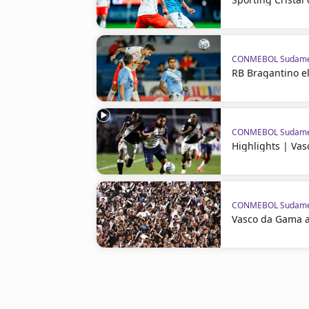
CONMEBOL Sudame
RB Bragantino el
CONMEBOL Sudame
Highlights | Va
CONMEBOL Sudame
Vasco da Gama a