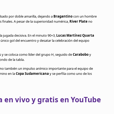
sado por doble amarilla, dejando a
Bragantino
con un hombre
 finales. A pesar de la superioridad numérica,
River Plate
no
a jugada decisiva. En el minuto 90+3,
Lucas Martínez Quarta
único gol del encuentro y desatar la celebración del equipo
s y se coloca como líder del grupo H, seguido de
Carabobo
y
ondo de la tabla.
 sino también un impulso anímico importante para el equipo de
mino en la
Copa Sudamericana
y se perfila como uno de los
 en vivo y gratis en YouTube