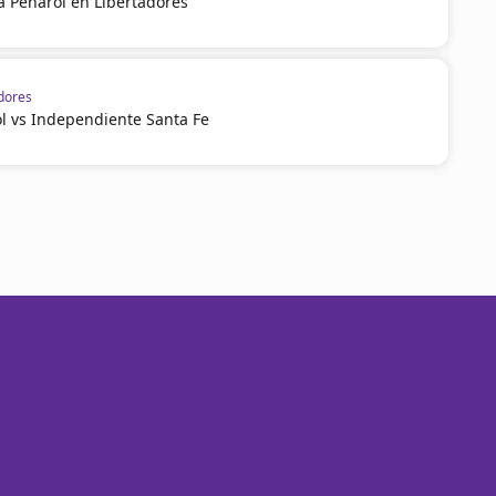
a Peñarol en Libertadores
dores
l vs Independiente Santa Fe