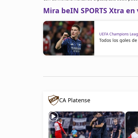
Mira beIN SPORTS Xtra en 
UEFA Champions Lea
Todos los goles de
CA Platense