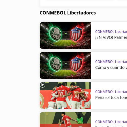
CONMEBOL Libertadores
CONMEBOL Liberta
¡EN VIVO! Palmei
CONMEBOL Liberta
Cómo y cuándo ve
CONMEBOL Liberta
Peñarol toca fo
CONMEBOL Liberta