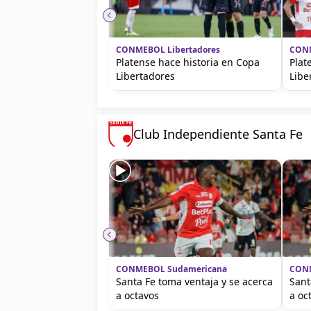
CONMEBOL Libertadores
CONM
Platense hace historia en Copa
Plat
Libertadores
Libe
Club Independiente Santa Fe
CONMEBOL Sudamericana
CONM
Santa Fe toma ventaja y se acerca
Sant
a octavos
a oc