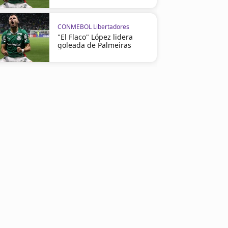
CONMEBOL Libertadores
"El Flaco" López lidera
goleada de Palmeiras