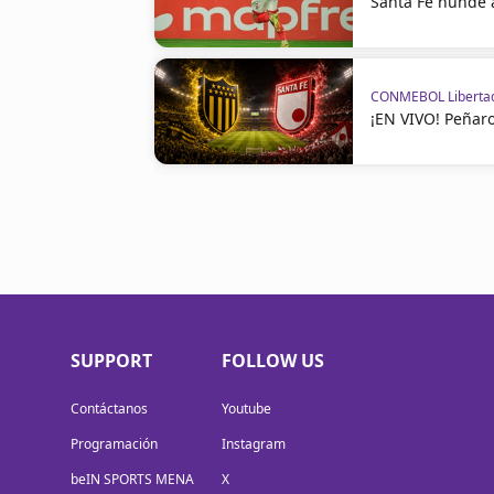
Santa Fe hunde 
CONMEBOL Liberta
¡EN VIVO! Peñaro
SUPPORT
FOLLOW US
Contáctanos
Youtube
Programación
Instagram
beIN SPORTS MENA
X