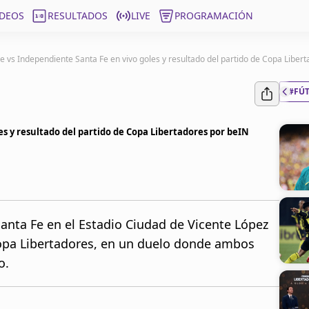
ÍDEOS
RESULTADOS
LIVE
PROGRAMACIÓN
e vs Independiente Santa Fe en vivo goles y resultado del partido de Copa Libe
#FÚ
es y resultado del partido de Copa Libertadores por beIN
Santa Fe en el Estadio Ciudad de Vicente López
Copa Libertadores, en un duelo donde ambos
o.