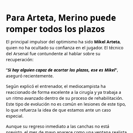
Para Arteta, Merino puede
romper todos los plazos
El principal impulsor del optimismo ha sido
Mikel Arteta
,
quien no ha ocultado su confianza en el jugador. El técnico
del Arsenal fue contundente al hablar sobre su
recuperación:
“
Si hay alguien capaz de acortar los plazos, ese es Mikel
”
,
aseguró recientemente.
Según explicó el entrenador, el mediocampista ha
reaccionado de forma excelente a la cirugía y ya trabaja a
un ritmo avanzado dentro de su proceso de rehabilitación.
Este tipo de evolución no es común en lesiones de este tipo,
lo que refuerza la idea de que estamos ante un caso
especial.
Aunque su regreso inmediato a las canchas no está
previsto, el mes de mayo aparece como una ventana realista