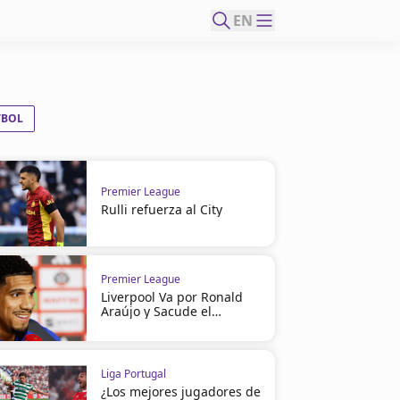
EN
TBOL
Premier League
Rulli refuerza al City
Premier League
Liverpool Va por Ronald
Araújo y Sacude el
Mercado
Liga Portugal
¿Los mejores jugadores de