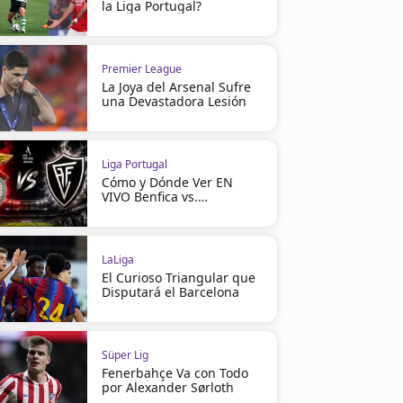
la Liga Portugal?
Premier League
La Joya del Arsenal Sufre
una Devastadora Lesión
Liga Portugal
Cómo y Dónde Ver EN
VIVO Benfica vs.
Académico
LaLiga
El Curioso Triangular que
Disputará el Barcelona
Süper Lig
Fenerbahçe Va con Todo
por Alexander Sørloth