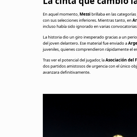
La cinta que cambió la
En aquel momento,
Messi
brillaba en las categorías
con sus selecciones inferiores. Mientras tanto, en
Ar
incluso había sido ignorado en varias convocatorias 
La historia dio un giro inesperado gracias a un peri
del joven delantero. Ese material fue enviado a
Arg
juveniles, quienes comprendieron rápidamente el e
Tras ver el potencial del jugador, la
Asociación del 
dos partidos amistosos de urgencia con el único ob
avanzara definitivamente.