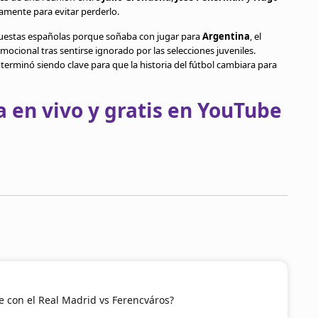
damente para evitar perderlo.
puestas españolas porque soñaba con jugar para
Argentina
, el
cional tras sentirse ignorado por las selecciones juveniles.
s terminó siendo clave para que la historia del fútbol cambiara para
 en vivo y gratis en YouTube
 con el Real Madrid vs Ferencváros?