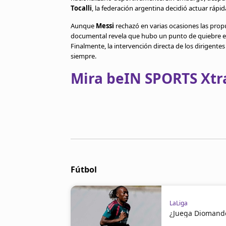
Tocalli
, la federación argentina decidió actuar rápi
Aunque
Messi
rechazó en varias ocasiones las pro
documental revela que hubo un punto de quiebre emo
Finalmente, la intervención directa de los dirigente
siempre.
Mira beIN SPORTS Xtra
Fútbol
LaLiga
¿Juega Diomande