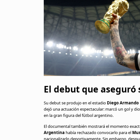
El debut que aseguró 
Su debut se produjo en el estadio
Diego Armando
dejó una actuación espectacular: marcó un gol y dio
en la gran figura del fútbol argentino.
El documental también mostrará el momento exact
Argentina
había rechazado convocarlo para el
Mun
nacionalizarlo deportivamente. Sin embargo, despu