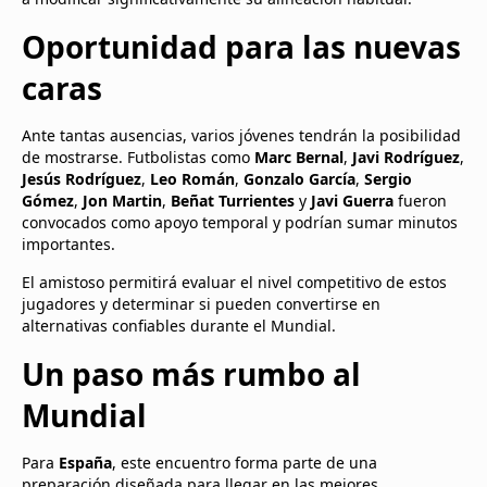
Oportunidad para las nuevas
caras
Ante tantas ausencias, varios jóvenes tendrán la posibilidad
de mostrarse. Futbolistas como
Marc Bernal
,
Javi Rodríguez
,
Jesús Rodríguez
,
Leo Román
,
Gonzalo García
,
Sergio
Gómez
,
Jon Martin
,
Beñat Turrientes
y
Javi Guerra
fueron
convocados como apoyo temporal y podrían sumar minutos
importantes.
El amistoso permitirá evaluar el nivel competitivo de estos
jugadores y determinar si pueden convertirse en
alternativas confiables durante el Mundial.
Un paso más rumbo al
Mundial
Para
España
, este encuentro forma parte de una
preparación diseñada para llegar en las mejores