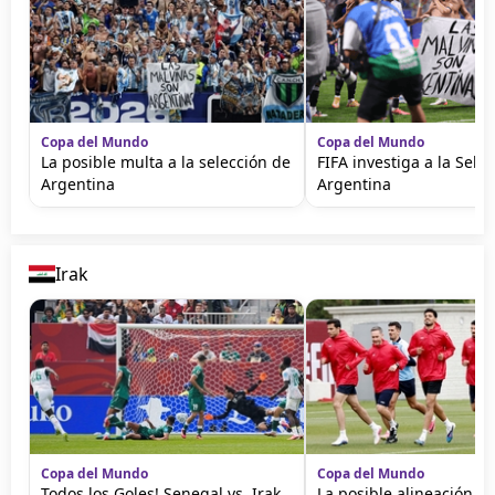
Copa del Mundo
Copa del Mundo
La posible multa a la selección de
FIFA investiga a la Sele
Argentina
Argentina
Irak
Copa del Mundo
Copa del Mundo
Todos los Goles! Senegal vs. Irak
La posible alineación de