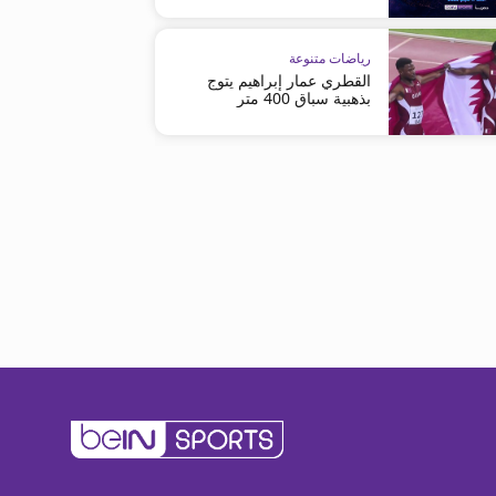
رياضات متنوعة
القطري عمار إبراهيم يتوج
بذهبية سباق 400 متر