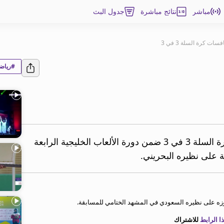
مباشر
نتائج مباشرة
جدول البث
ت كرة السلة 3 في 3
#رياضا
أحرز المنتخب القطري ذهبية منافسات كرة السلة 3 في 3 ضمن دورة الألعاب الخليجية الرابعة
زه على نظيره السعودي في المشهد الختامي للمسابقة.
 الرابط
للاشتراك