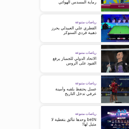
رماية المسدس الهوائي
رياضات متنوعة
القطري علي العبيدلي يحرز
ذهبية فردي السنوكر
رياضات متنوعة
الاتحاد الدولي للجمباز يرفع
القيود على الروس
رياضات متنوعة
عسل يحتفظ بلقبه وأمينة
عرفي تدخل التاريخ
رياضات متنوعة
beIN وحدها تتألق بتغطية لا
مثيل لها!