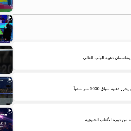
قاسمان ذهبية الوثب العالي
بية سباق 5000 متر مشياً
ة من دورة الألعاب الخليجية