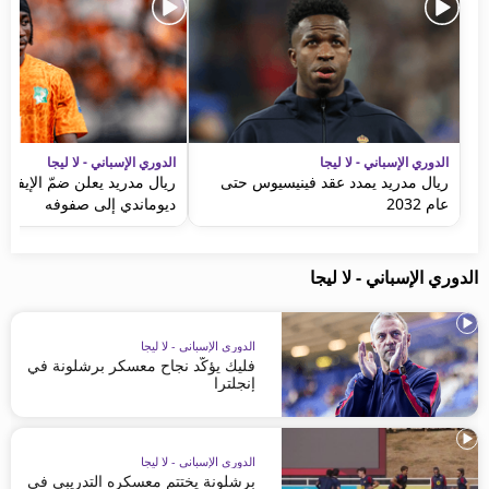
الدوري الإسباني - لا ليجا
الدوري الإسباني - لا ليجا
ريال مدريد يمدد عقد فينيسيوس حتى
ريال مدريد يعلن ضمّ الإيفوا
عام 2032
ديوماندي إلى صفوفه
الدوري الإسباني - لا ليجا
الدوري الإسباني - لا ليجا
فليك يؤكّد نجاح معسكر برشلونة في
إنجلترا
الدوري الإسباني - لا ليجا
برشلونة يختتم معسكره التدريبي في