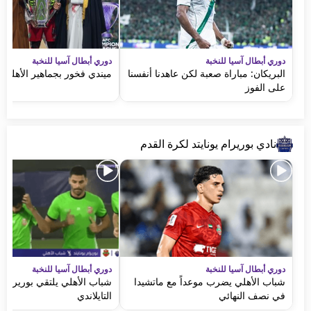
دوري أبطال آسيا للنخبة
دوري أبطال آسيا للنخبة
البريكان: مباراة صعبة لكن عاهدنا أنفسنا
ميندي فخور بجماهير الأهلي 
على الفوز
نادي بوريرام يونايتد لكرة القدم
دوري أبطال آسيا للنخبة
دوري أبطال آسيا للنخبة
شباب الأهلي يضرب موعداً مع ماتشيدا
شباب الأهلي يلتقي بوريرام يو
في نصف النهائي
التايلاندي