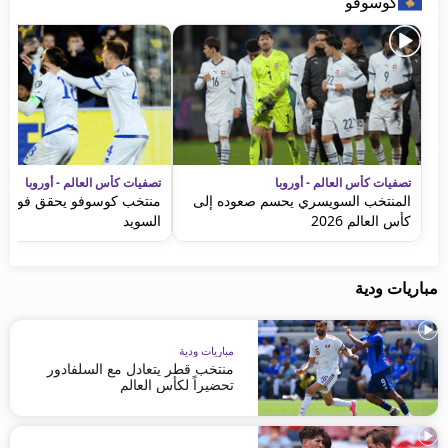
كوسوفو
تصفيات كأس العالم - أوروبا
تصفيات كأس العالم - أوروبا
المنتخب السويسري يحسم صعوده إلى
منتخب كوسوفو يحقق فوزاً مف
كأس العالم 2026
السويد
مباريات ودية
مباريات ودية
منتخب قطر يتعادل مع السلفادور
تحضيراً لكأس العالم