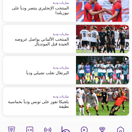
مباريات ودية
المنتخب الإنجليزي ينتصر ودياً على
نيوزيلندا
مباريات ودية
المنتخب الألماني يواصل عروضه
الجيدة قبل المونديال
مباريات ودية
البرتغال تغلب تشيلي ودياً
مباريات ودية
بلجيكا تفوز على تونس ودياً بخماسية
نظيفة