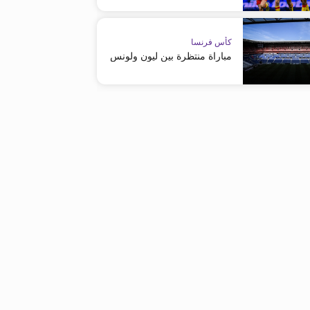
كأس فرنسا
مباراة منتظرة بين ليون ولونس
01:27
كأس فرنسا
الدوري الفرنسي - ليج 1
مواجهة مرتقبة بين لونس ونيس في
بعد نهاية المباراة جماهير نيس ت
نهائي كأس فرنسا
أرض الملعب