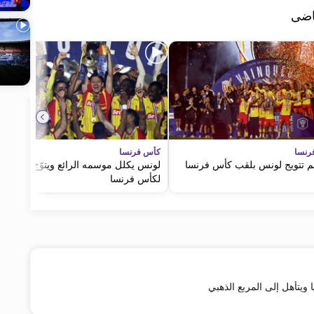
ياضي
رنسا
كأس فرنسا
 تتويج لونس بلقب كأس فرنسا
لونس يكلل موسمه الرائع ويتوّج بطلاً
لكأس فرنسا
ا ويتأهل إلى المربع الذهبي