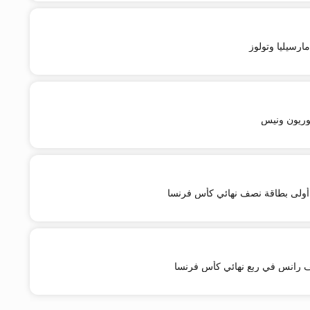
ارسيليا وتولوز
لوريون ونيس
ولى بطاقة نصف نهائي كأس فرنسا
 رانس في ربع نهائي كأس فرنسا