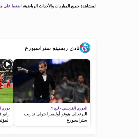
معلومات عن هذا الموقع
لمشاهدة جميع المباريات والأحداث الرياضية،
اضغط على هذا
نادي ريسينغ ستراسبورغ
الدوري الفرنسي - ليج 1
دوري ا
البرتغالي هوغو أوليفيرا يتولى تدريب
رايو ف
ستراسبورغ
المؤتم