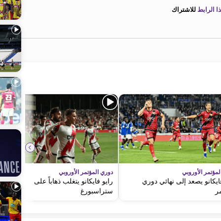
 الرابط
للاشتراك
لمؤتمر الأوروبي
دوري المؤتمر الأوروبي
ايكانو يصعد إلى نهائي دوري
رايو فايكانو يتغلب ذهاباً على
ر
ستراسبورغ