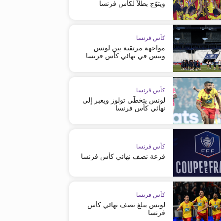
ويتوّج بطلاً لكأس فرنسا
كأس فرنسا
مواجهة مرتقبة بين لونس
ونيس في نهائي كأس فرنسا
كأس فرنسا
لونس يتخطّى تولوز ويعبر إلى
نهائي كأس فرنسا
كأس فرنسا
قرعة نصف نهائي كأس فرنسا
الدوري الفرنسي - ليج 1
كأس فرنسا
لا غالب ولا مغلوب بين ستراسبورغ
ستراسبورغ يخطف أولى بطاقة
وأوكسير
نهائي كأس فرنسا
كأس فرنسا
لونس يبلغ نصف نهائي كأس
فرنسا