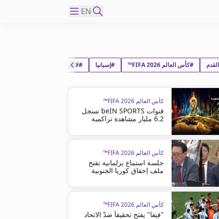
EN
لقدم
#كأس العالم FIFA 2026™
#إسبانيا
#لامين يمال نسراوي إبانا
كأس العالم FIFA 2026™
قنوات beIN SPORTS تسجل
6.2 مليار مشاهدة تراكمية
كأس العالم FIFA 2026™
جلسة استماع برلمانية تفتح
ملف إخفاق كوريا الجنوبية
كأس العالم FIFA 2026™
"فيفا" يفتح تحقيقاً ضدّ الاتحاد