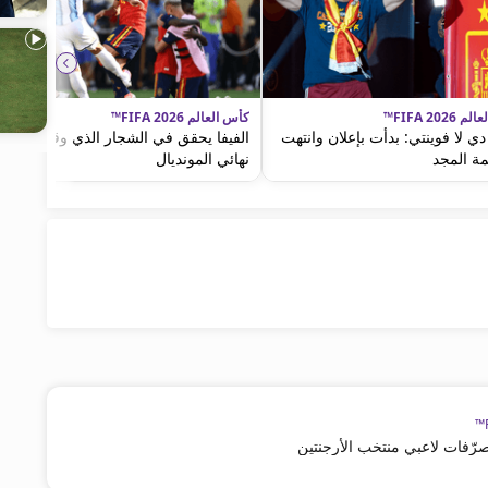
FIFA 2026™
كأس العالم FIFA 2026™
ي لا فوينتي: بدأت بإعلان وانتهت
الفيفا يحقق في الشجار الذي وقع عقب
ة المجد
نهائي المونديال
تصرّفات لاعبي منتخب الأرجنتين