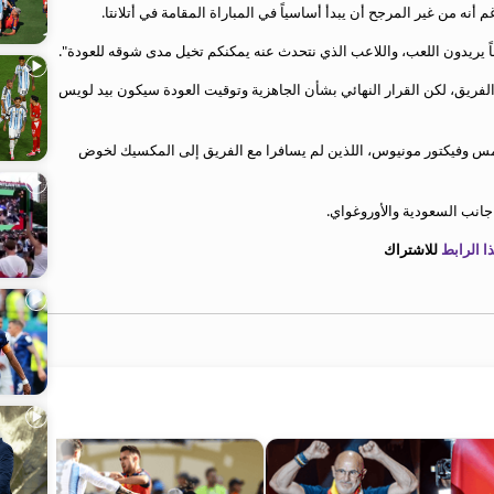
أنه من غير المرجح أن يبدأ أساسياً في المباراة المقامة في أتلانتا.
ماً يريدون اللعب، واللاعب الذي نتحدث عنه يمكنكم تخيل مدى شوقه للعودة".
الفريق، لكن القرار النهائي بشأن الجاهزية وتوقيت العودة سيكون بيد لويس
ليامس وفيكتور مونيوس، اللذين لم يسافرا مع الفريق إلى المكسيك لخوض
 الرابط
للاشتراك