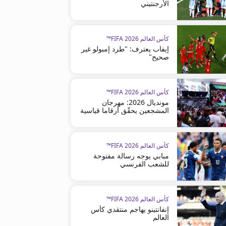
الأرجنتيني
كأس العالم FIFA 2026™
إيفاب يعترف: "طرد إمبولو غير
صحيح"
كأس العالم FIFA 2026™
مونديال 2026: مهرجان
المشجعين يحقّق أرقاما قياسية
كأس العالم FIFA 2026™
مبابي يوجه رسالة مفتوحة
للشعب الفرنسي
كأس العالم FIFA 2026™
إنفانتينو يهاجم منتقدي كأس
العالم