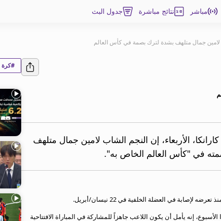
مباشر
نتائج مباشرة
جدول البث
: لامين جمال متلهف بشدة لترك بصمة في كأس العالم
#كرة ا
م
 كارانكا، الأربعاء، إن النجم الشاب لامين جمال متلهف
ته في "كأس العالم الخاص به".
أسبوع، إنه يأمل أن يكون اللاعب جاهزاً للمشاركة في المباراة الافتتاحية