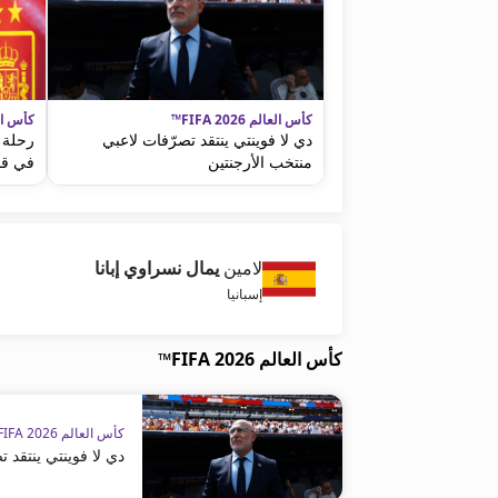
كأس العالم FIFA 2026™
كأس العالم 
دي لا فوينتي ينتقد تصرّفات لاعبي
رحلة د
منتخب الأرجنتين
في قم
لامين
يمال نسراوي إبانا
إسبانيا
كأس العالم FIFA 2026™
كأس العالم FIFA 2026™
دي لا فوينتي ينتقد 