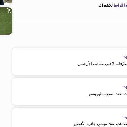
 الرابط
للاشتراك
تصرّفات لاعبي منتخب الأرجنتين
مدد عقد المدرب لورينسو
ينتقد عدم منح ميسي جائزة الأفضل