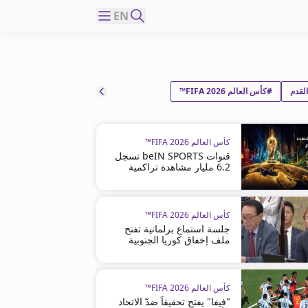
EN
لقدم
#كأس العالم FIFA 2026™
كأس العالم FIFA 2026™
قنوات beIN SPORTS تسجل
6.2 مليار مشاهدة تراكمية
كأس العالم FIFA 2026™
جلسة استماع برلمانية تفتح
ملف إخفاق كوريا الجنوبية
كأس العالم FIFA 2026™
"فيفا" يفتح تحقيقاً ضدّ الاتحاد