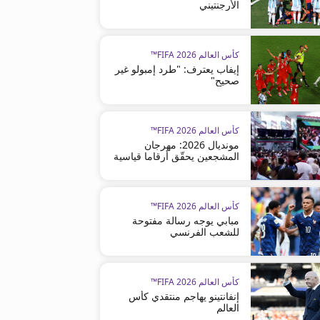
الأرجنتيني
كأس العالم FIFA 2026™
إيفاب يعترف: "طرد إمبولو غير
صحيح"
كأس العالم FIFA 2026™
مونديال 2026: مهرجان
المشجعين يحقّق أرقاما قياسية
كأس العالم FIFA 2026™
مبابي يوجه رسالة مفتوحة
للشعب الفرنسي
كأس العالم FIFA 2026™
إنفانتينو يهاجم منتقدي كأس
العالم