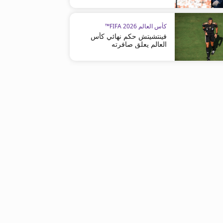
كأس العالم FIFA 2026™
فينتشيتش حكم نهائي كأس
العالم يعلق صافرته