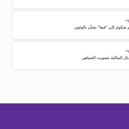
م شكوى إلى "فيفا" بشأن بالوغون
ال المثالية بتصويت الجماهير