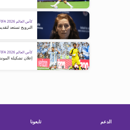
كأس العالم FIFA 2026™
النرويج تستعد لتقدي
كأس العالم FIFA 2026™
إعلان تشكيلة الموندي
الدعم
تابعونا