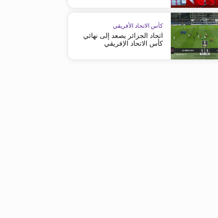
كأس الاتحاد الأفريقي
اتحاد الجزائر يصعد إلى نهائي
كأس الاتحاد الإفريقي
دوري أبطال أفريقيا
دوري أبطال أفريقيا
الرجاء الرياضي يغادر مسابقة دوري
الجيش الملكي يحلق في صدارة
الأبطال
المجموعة