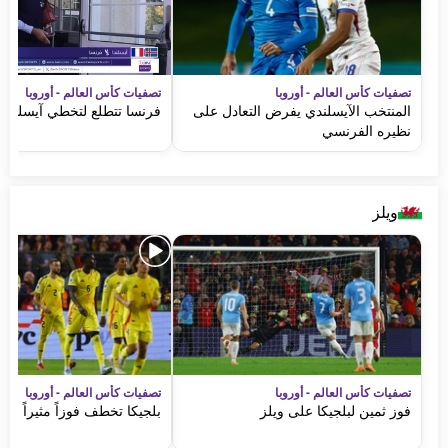
تصفيات كأس العالم - أوروبا
تصفيات كأس العالم - أوروبا
المنتخب الآيسلندي يفرض التعادل على
فرنسا تتطلع لتخطي آيسلندا
نظيره الفرنسي
ويلز
تصفيات كأس العالم - أوروبا
تصفيات كأس العالم - أوروبا
فوز ثمين لبلجيكا على ويلز
بلجيكا تخطف فوزاً مثيراً من 