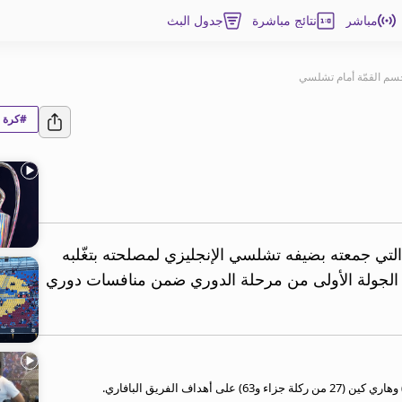
مباشر
نتائج مباشرة
جدول البث
حسم القمّة أمام تشلسي
#كرة ا
 التي جمعته بضيفه تشلسي الإنجليزي لمصلحته بتغّلبه
 في الجولة الأولى من مرحلة الدوري ضمن منافسات دوري