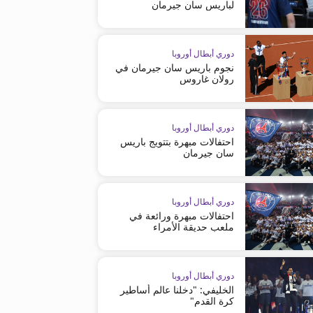
لباريس سان جيرمان
دوري أبطال أوروبا
نجوم باريس سان جيرمان في
رولان غاروس
دوري أبطال أوروبا
احتفالات مبهرة بتتويج باريس
سان جيرمان
دوري أبطال أوروبا
احتفالات مبهرة ورائعة في
ملعب حديقة الأمراء
دوري أبطال أوروبا
الخليفي: "دخلنا عالم أساطير
الدوري الألماني - بوندسليجا
الدوري الألماني - بوندسليجا
كرة القدم"
بايرن ميونيخ: موسيالا يخضع لجراحة
بايرن ميونيخ يعلن ضم المغربي