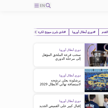
EN
لقدم
#دوري أبطال أوروبا
#نادي بايرن ميونخ لكرة القدم
#نادي تشيلسي لكرة ا
دوري أبطال أوروبا
سحب قرعة الملحق المؤهل
إلى مرحلة الدوري
دوري أبطال أوروبا
برشلونة يعلن ترشحه
لاستضافة نهائي الأبطال 2029
دوري أبطال أوروبا
إقبال كبير على القميص الجديد