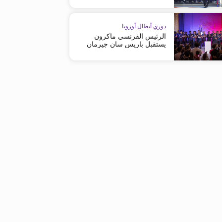
بسيطة
إسماعيل الصيباري
دوري أبطال أوروبا
الرئيس الفرنسي ماكرون
يستقبل باريس سان جيرمان
الدوري الإنجليزي الممتاز
الدوري الإنجليزي الممتاز
تشلسي يضم الأرجنتيني باركو قادماً من
تشلسي يعلن عن تعاقده مع الم
ستراسبورغ
داني ويلبيك