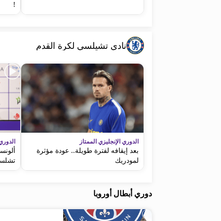
!
نادي تشيلسي لكرة القدم
الدوري الإنجليزي الممتاز
الدوري 
بعد إيقافه لفترة طويلة.. عودة مؤثرة
ألونس
لمودريك
تشلس
دوري أبطال أوروبا