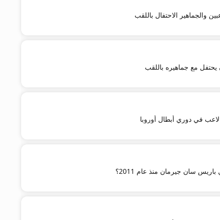
بين والجماهير الاحتفال باللقب
يحتفل مع جماهيره باللقب
لاعب في دوري أبطال أوروبا
اريس سان جيرمان منذ عام 2011؟