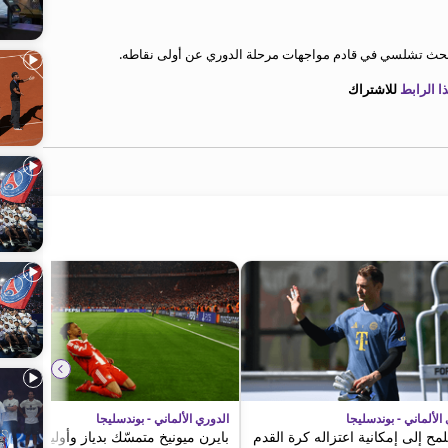
سيبحث تشلسي في قادم مواجهات مرحلة الدوري عن أولى نقاطه.
 الرابط
للاشتراك
الألماني - بوندسليجا
الدوري الألماني - بوندسليجا
لمح إلى إمكانية اعتزاله كرة القدم
بايرن ميونيخ متمسّك بدياز وأوليزيه