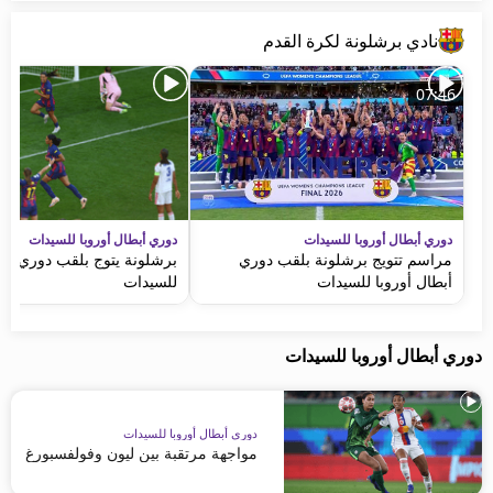
نادي برشلونة لكرة القدم
07:46
دوري أبطال أوروبا للسيدات
دوري أبطال أوروبا للسيدات
مراسم تتويج برشلونة بلقب دوري
برشلونة يتوج بلقب دوري أبط
أبطال أوروبا للسيدات
للسيدات
دوري أبطال أوروبا للسيدات
دوري أبطال أوروبا للسيدات
مواجهة مرتقبة بين ليون وفولفسبورغ