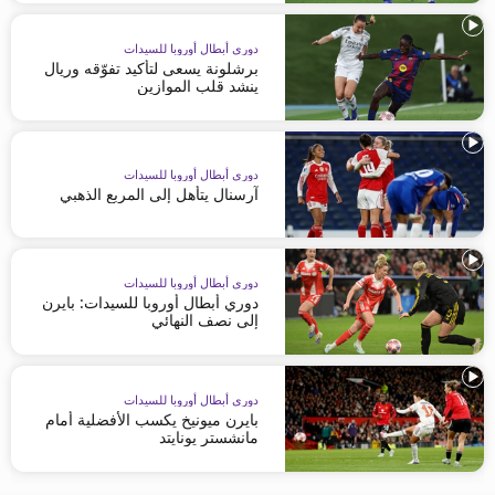
دوري أبطال أوروبا للسيدات
برشلونة يسعى لتأكيد تفوّقه وريال
ينشد قلب الموازين
دوري أبطال أوروبا للسيدات
آرسنال يتأهل إلى المربع الذهبي
دوري أبطال أوروبا للسيدات
دوري أبطال أوروبا للسيدات: بايرن
إلى نصف النهائي
دوري أبطال أوروبا للسيدات
بايرن ميونيخ يكسب الأفضلية أمام
مانشستر يونايتد