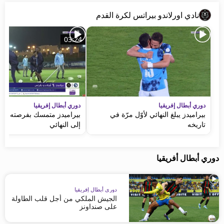
نادي اورلاندو بيراتس لكرة القدم
03:24
دوري أبطال إفريقيا
دوري أبطال إفريقيا
بيراميدز يبلغ النهائي لأوّل مرّة في
بيراميدز متمسك بفرصته في
تاريخه
إلى النهائي
دوري أبطال أفريقيا
دوري أبطال إفريقيا
الجيش الملكي من أجل قلب الطاولة
على صنداونز