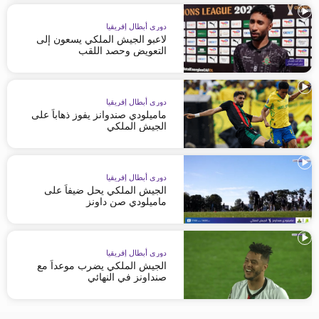
دوري أبطال إفريقيا
لاعبو الجيش الملكي يسعون إلى
التعويض وحصد اللقب
دوري أبطال إفريقيا
ماميلودي صندوانز يفوز ذهاباً على
الجيش الملكي
دوري أبطال إفريقيا
الجيش الملكي يحل ضيفاً على
ماميلودي صن داونز
دوري أبطال إفريقيا
الجيش الملكي يضرب موعداً مع
صنداونز في النهائي