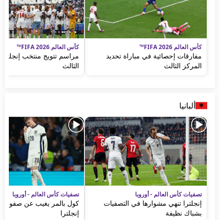
كأس العالم FIFA 2026™
كأس العالم FIFA 2026™
مفارقات إحصائية في مباراة تحديد
مراسم تتويج منتخب إنجلترا 
المركز الثالث
الثالث
ألبانيا
تصفيات كأس العالم - أوروبا
تصفيات كأس العالم - أوروبا
إنجلترا تنهي مشوارها في التصفيات
كول بالمر يغيب عن صفوف 
بشباك نظيفة
إنجلترا