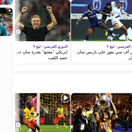
الفرنسي - ليج 1
الدوري الفرنسي - ليج 1
 أف سي يفوز على باريس سان
إنريكي "مقتنع" بقدرة سان جيرمان على
ن
حصد اللقب