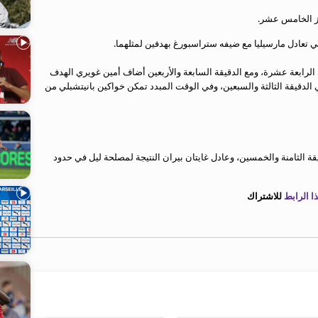
بي تعادل مارسيليا مع ضيفه ستراسبورغ بهدفين لمثلهما.
الرابعة عشرة، ومع الدقيقة السابعة والأربعين أضاف أمين غويري الهدف
الدقيقة الثالثة والسبعين، وفي الوقت المبدد تمكن خواكين بانيتشبلي من
قة الثامنة والخمسين، وعادل غايتان بيران النتيجة لمصلحة ليل في حدود
 الرابط
للاشتراك