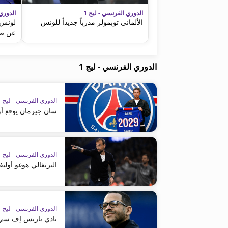
الدوري الفرنسي - ليج 1
الدوري 
الألماني توبمولر مدرباً جديداً للونس
لونس 
عن صف
الدوري الفرنسي - ليج 1
الدوري الفرنسي - ليج 1
سان جيرمان يوقع أو
الدوري الفرنسي - ليج 1
البرتغالي هوغو أولي
الدوري الفرنسي - ليج 1
نادي باريس إف سي يع