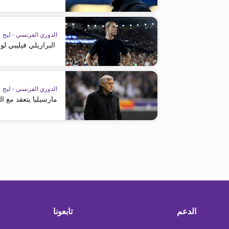
الدوري الفرنسي - ليج 1
البرازيلي فيليبي لوي
الدوري الفرنسي - ليج 1
مارسيليا يتعقد مع ا
الدعم
تابعونا