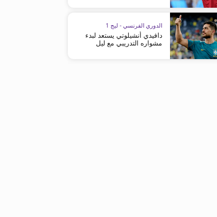
الدوري الفرنسي - ليج 1
دافيدي أنشيلوتي يستعد لبدء
مشواره التدريبي مع ليل
الدوري الفرنسي - ليج 1
الدوري الفرنسي - ليج 1
ليون يدرك التعادل في الوقت القاتل
باريس إف سي يعود إلى سكة
أمام باريس أف سي
الانتصارات من بوابة نيس