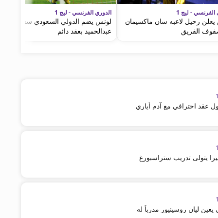
الفرنسي - ليج 1
الدوري الفرنسي - ليج 1
يعلن رحيل لاعبه سان ماكسيمان
لونس يضم الدولي السعودي سعود
وف الفريق
عبدالحميد بعقد دائم
ل عقد احترافي مع آدم أياري
فيرا يتولى تدريب ستراسبورغ
ين ليان روسينيور مدرباً له