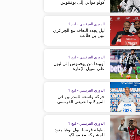
كولو مواني إلى يوفنتوس
الدوري الفرنسي - ليج 1
ليل يجدد التعاقد مع الجزائري
نبيل بن طالب
الدوري الفرنسي - ليج 1
أوبيندا من يوفنتوس إلى ليون
على سبيل الإعارة
الدوري الفرنسي - ليج 1
حركة واسعة للمدربين في
الميركاتو الصيفي الفرنسي
الدوري الفرنسي - ليج 1
بطولة فرنسا: بول بوغبا يعود
للمشاركة مع موناكو