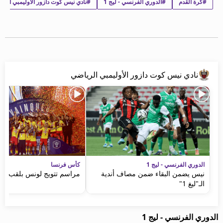
#كرة القدم
#الدوري الفرنسي - ليج 1
#نادي نيس كوت دازور الأوليمبي الري
beIN MEDIA GROUP
ترددات beIN SPORTS
الأسئلة الأكثر شيوعاً
دليل التلفاز
احصل على beIN
معلومات عن هذا الموقع
نادي نيس كوت دازور الأوليمبي الرياضي
الدوري الفرنسي - ليج 1
كأس فرنسا
نيس يضمن البقاء ضمن مصاف أندية
مراسم تتويج لونس بلقب كأ
الـ"ليغ 1"
الدوري الفرنسي - ليج 1