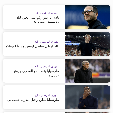
الدوري الفرنسي - ليج 1
نادي باريس إف سي يعين ليان
روسينيور مدرباً له
الدوري الفرنسي - ليج 1
البرازيلي فيليبي لويس مدرباً لموناكو
الدوري الفرنسي - ليج 1
مارسيليا يتعقد مع المدرب برونو
جينيزيو
الدوري الفرنسي - ليج 1
مارسيليا يعلن رحيل مدربه حبيب بي