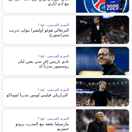
مع آدم أياري
الدوري الفرنسي - ليج 1
البرتغالي هوغو أوليفيرا يتولى تدريب
ستراسبورغ
الدوري الفرنسي - ليج 1
نادي باريس إف سي يعين ليان
روسينيور مدرباً له
الدوري الفرنسي - ليج 1
البرازيلي فيليبي لويس مدرباً لموناكو
الدوري الفرنسي - ليج 1
مارسيليا يتعقد مع المدرب برونو
جينيزيو