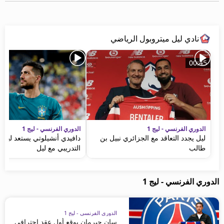
نادي ليل ميتروبول الرياضي
00:45
الدوري الفرنسي - ليج 1
الدوري الفرنسي - ليج 1
ليل يجدد التعاقد مع الجزائري نبيل بن
دافيدي أنشيلوتي يستعد لبدء
طالب
التدريبي مع ليل
الدوري الفرنسي - ليج 1
الدوري الفرنسي - ليج 1
سان جيرمان يوقع أول عقد احترافي