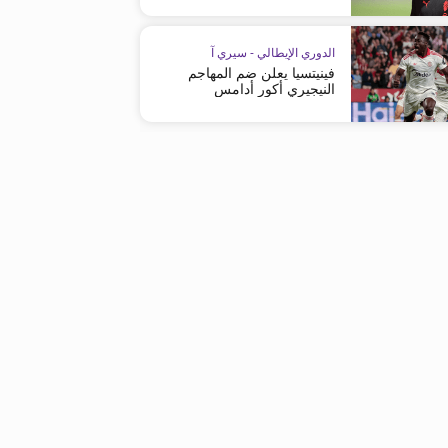
الدوري الإيطالي - سيري آ
فينيتسيا يعلن ضم المهاجم
النيجيري أكور أدامس
01:04
الدوري الإيطالي - سيري آ
الدوري الإيطالي - سيري آ
السعادة تغمر ديماركو
إنتر يطيح بفريق بارما ويتوّج بطلاً