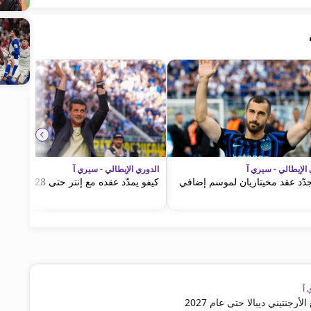
 الإيطالي - سيري آ
الدوري الإيطالي - سيري آ
جدّد عقد مخيتاريان لموسم إضافي
كيفو يمدّد عقده مع إنتر حتى 2028
 آ
أرجنتيني ديبالا حتى عام 2027