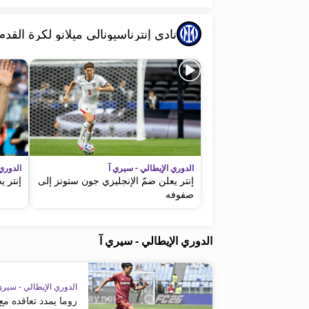
نادي إنترناسيونالي ميلانو لكرة القدم
الدوري الإيطالي - سيري آ
الدوري
إنتر يعلن ضمّ الإنجليزي جون ستونز إلى
إنتر ي
صفوفه
الدوري الإيطالي - سيري آ
الدوري الإيطالي - سيري
روما يمدد تعاقده مع ال