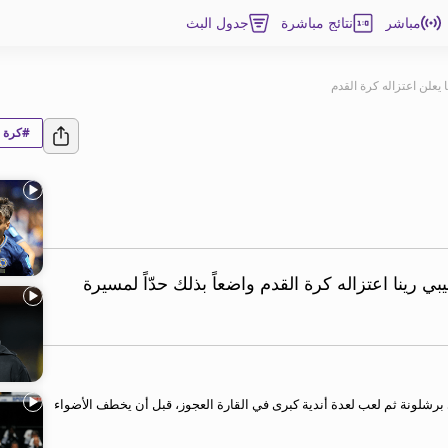
مباشر
نتائج مباشرة
جدول البث
ا يعلن اعتزاله كرة القدم
#كرة ا
رينا اعتزاله كرة القدم واضعاً بذلك حدّاً لمسيرة
يرته في صفوف ناشئي برشلونة ثم لعب لعدة أندية كبرى في القارة العجوز، قبل أن يخطف الأضواء