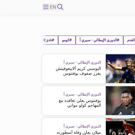
EN
لقدم
#الدوري الإيطالي - سيري آ
#كومو
#نادي إنترناسيونالي ميلانو لكرة القدم
الدوري الإيطالي - سيري آ
البوسني كريم ألايبغوفيتش
يعزز صفوف يوفنتوس
الدوري الإيطالي - سيري آ
يوفنتوس يعلن تعاقده مع
المهاجم كولو مواني
الدوري الإيطالي - سيري آ
ميلان يعلن وفاة أسطورته