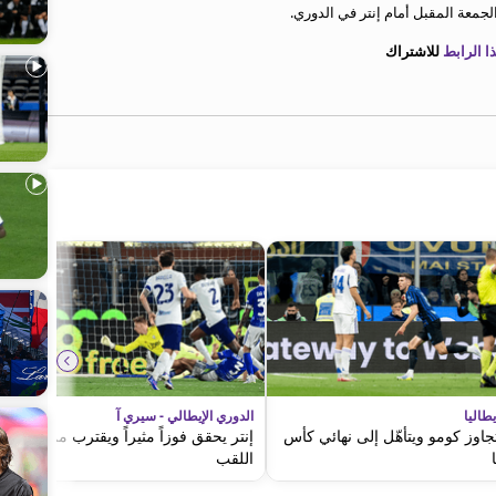
لجمعة المقبل أمام إنتر في الدوري.
 الرابط
للاشتراك
طاليا
الدوري الإيطالي - سيري آ
تجاوز كومو ويتأهّل إلى نهائي كأس
إنتر يحقق فوزاً مثيراً ويقترب من حسم
اللقب