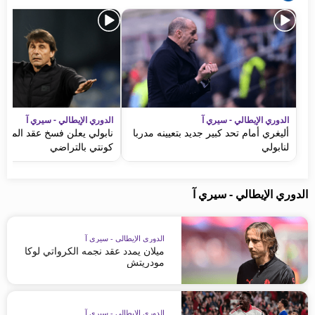
الدوري الإيطالي - سيري آ
الدوري الإيطالي - سيري آ
أليغري أمام تحد كبير جديد بتعيينه مدربا
نابولي يعلن فسخ عقد المدرب
لنابولي
كونتي بالتراضي
الدوري الإيطالي - سيري آ
الدوري الإيطالي - سيري آ
ميلان يمدد عقد نجمه الكرواتي لوكا
مودريتش
الدوري الإيطالي - سيري آ