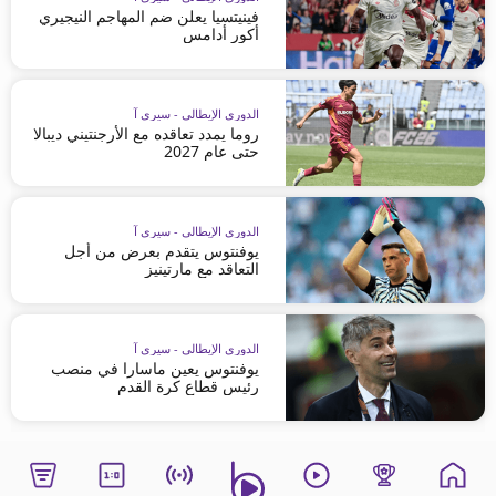
فينيتسيا يعلن ضم المهاجم النيجيري
أكور أدامس
الدوري الإيطالي - سيري آ
روما يمدد تعاقده مع الأرجنتيني ديبالا
حتى عام 2027
الدوري الإيطالي - سيري آ
يوفنتوس يتقدم بعرض من أجل
التعاقد مع مارتينيز
الدوري الإيطالي - سيري آ
يوفنتوس يعين ماسارا في منصب
رئيس قطاع كرة القدم