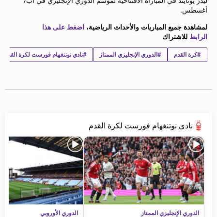
ليدز يونايتد في المباراة الافتتاحية لموسم الدوري الإنجليزي في آب/
أغسطس.
لمشاهدة جميع المباريات والأحداث الرياضية،
اضغط على هذا
الرابط
للاشتراك
#كرة القدم
#الدوري الإنجليزي الممتاز
#نادي نوتنغهام فورست لكرة القدم
نادي نوتنغهام فورست لكرة القدم
الدوري الإنجليزي الممتاز
الدوري الأوروبي