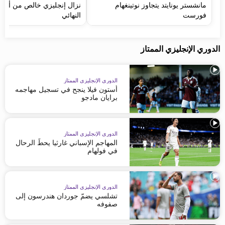
مانشستر يونايتد يتجاوز نوتينغهام
نزال إنجليزي خالص من أجل
فورست
النهائي
الدوري الإنجليزي الممتاز
الدوري الإنجليزي الممتاز
أستون فيلا ينجح في تسجيل مهاجمه
برايان مادجو
الدوري الإنجليزي الممتاز
المهاجم الإسباني غارثيا يحطّ الرحال
في فولهام
الدوري الإنجليزي الممتاز
تشلسي يضمّ جوردان هندرسون إلى
صفوفه