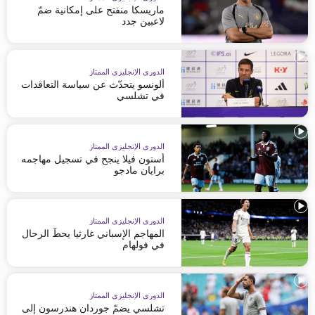
ماريسكا منفتح على إمكانية ضمّ
لاعبين جدد
الدوري الإنجليزي الممتاز
ألونسو يتحدّث عن سياسة التعاقدات
في تشلسي
الدوري الإنجليزي الممتاز
أستون فيلا ينجح في تسجيل مهاجمه
برايان مادجو
الدوري الإنجليزي الممتاز
المهاجم الإسباني غارثيا يحطّ الرحال
في فولهام
الدوري الإنجليزي الممتاز
تشلسي يضمّ جوردان هندرسون إلى