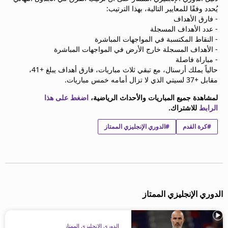
يُحدد وفقًا للمعايير التالية، بهذا الترتيب:
- فارق الأهداف
- عدد الأهداف المسجلة
- النقاط المكتسبة في المواجهات المباشرة
- الأهداف المسجلة خارج الأرض في المواجهات المباشرة
- مباراة فاصلة
حالياً يملك أرسنال، مع تبقي ثلاث مباريات، فارق أهداف يبلغ +41،
مقابل +37 لسيتي الذي لا تزال أمامه خمس مباريات.
لمشاهدة جميع المباريات والأحداث الرياضية،
اضغط على هذا
الرابط
للاشتراك.
#كرة القدم
#الدوري الإنجليزي الممتاز
الدوري الإنجليزي الممتاز
الدوري الإنجليزي الممتاز