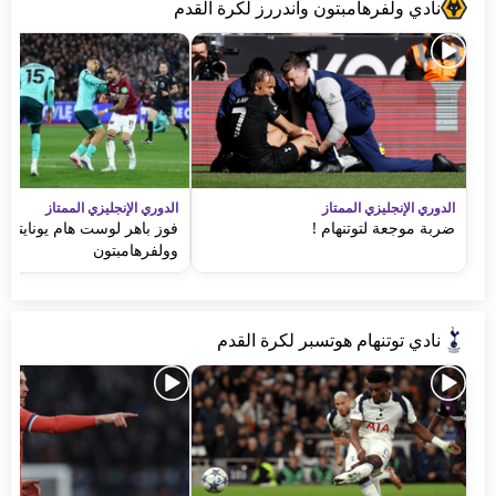
نادي ولفرهامبتون واندررز لكرة القدم
الدوري الإنجليزي الممتاز
الدوري الإنجليزي الممتاز
ضربة موجعة لتوتنهام !
فوز باهر لوست هام يونايتد 
وولفرهامبتون
نادي توتنهام هوتسبر لكرة القدم