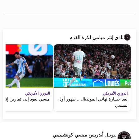
نادي إنتر ميامي لكرة القدم
الدوري الأمريكي
الدوري الأمريكي
بعد خسارة نهائي المونديال... ظهور أول
ميسي يعود إلى تمارين إنتر 
لميسي
ليونيل
أندريس ميسي كوتشيتيني