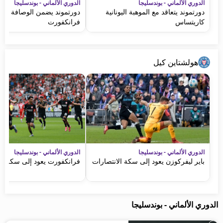
الدوري الألماني - بوندسليجا
الدوري الألماني - بوندسليجا
دورتموند يتعاقد مع الموهبة اليونانية
دورتموند يضمن الوصافة ويعم
كاريتساس
فرانكفورت
هولشتاين كيل
الدوري الألماني - بوندسليجا
الدوري الألماني - بوندسليجا
باير ليفركوزن يعود إلى سكة الانتصارات
فرانكفورت يعود إلى سكة ال
الدوري الألماني - بوندسليجا