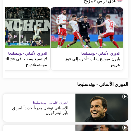
نادي آر بي لايبزيج
الدوري الألماني - بوندسليجا
الدوري الألماني - بوندسليجا
بايرن ميونيخ يقلب تأخره إلى فوز
لايبتسيغ يسقط في فخ التعادل
عريض
مونشنغلادباخ
الدوري الألماني - بوندسليجا
الدوري الألماني - بوندسليجا
الإسباني نوفيل مدرباً جديداً لفريق
باير ليفركوزن