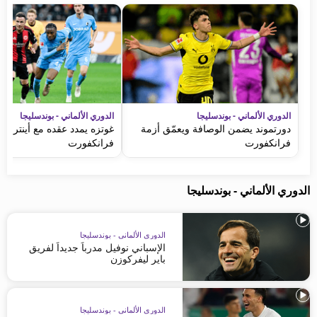
الدوري الألماني - بوندسليجا
الدوري الألماني - بوندسليجا
دورتموند يضمن الوصافة ويعمّق أزمة
غوتزه يمدد عقده مع أينتراخ
فرانكفورت
فرانكفورت
الدوري الألماني - بوندسليجا
الدوري الألماني - بوندسليجا
الإسباني نوفيل مدرباً جديداً لفريق
باير ليفركوزن
الدوري الألماني - بوندسليجا