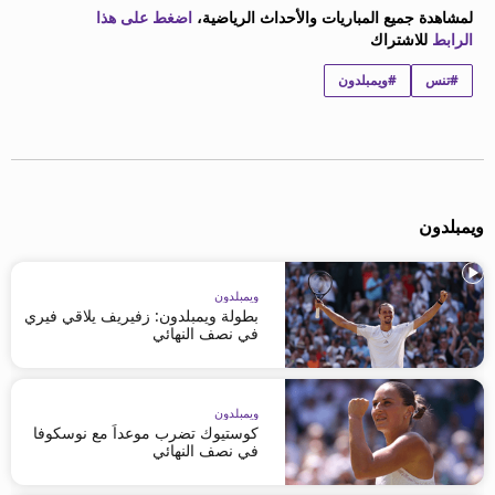
لمشاهدة جميع المباريات والأحداث الرياضية،
اضغط على هذا
الرابط
للاشتراك
#تنس
#ويمبلدون
ويمبلدون
ويمبلدون
بطولة ويمبلدون: زفيريف يلاقي فيري
في نصف النهائي
ويمبلدون
كوستيوك تضرب موعداً مع نوسكوفا
في نصف النهائي