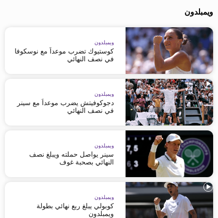
ويمبلدون
ويمبلدون
كوستيوك تضرب موعداً مع نوسكوفا
في نصف النهائي
ويمبلدون
دجوكوفيتش يضرب موعداً مع سينر
في نصف النهائي
ويمبلدون
سينر يواصل حملته ويبلغ نصف
النهائي بصحبة غوف
ويمبلدون
كوبولي يبلغ ربع نهائي بطولة
ويمبلدون