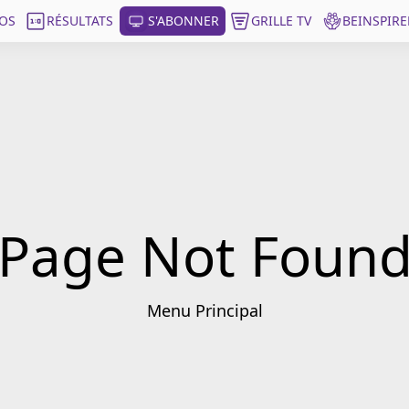
OS
RÉSULTATS
S'ABONNER
GRILLE TV
BEINSPIRE
Page Not Foun
Menu Principal