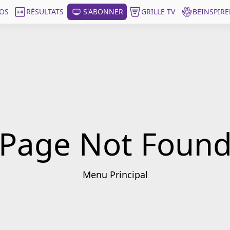
OS
RÉSULTATS
S'ABONNER
GRILLE TV
BEINSPIRE
Page Not Foun
Menu Principal