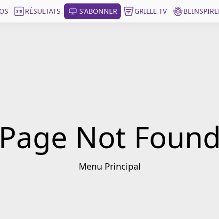
OS
RÉSULTATS
S'ABONNER
GRILLE TV
BEINSPIRE
Page Not Foun
Menu Principal