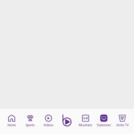
Mentions légales
Cookies
Protection des données
Paramétrer mon consentement
Home
Sports
Videos
Résultats
S'abonner
Grille TV