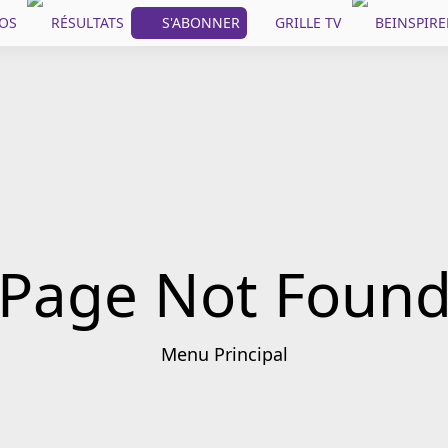
OS
RÉSULTATS
S'ABONNER
GRILLE TV
BEINSPIRE
Page Not Foun
Menu Principal