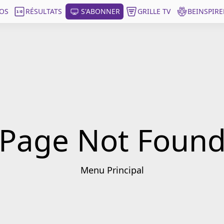
OS
RÉSULTATS
S'ABONNER
GRILLE TV
BEINSPIRE
Page Not Foun
Menu Principal