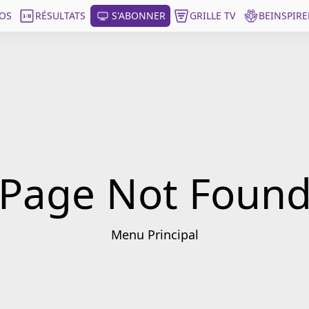
OS
RÉSULTATS
S'ABONNER
GRILLE TV
BEINSPIRE
Page Not Foun
Menu Principal