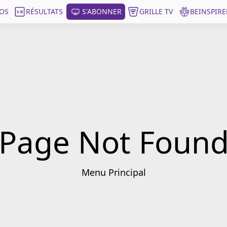
OS
RÉSULTATS
S'ABONNER
GRILLE TV
BEINSPIRE
Page Not Foun
Menu Principal