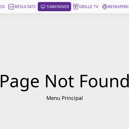
OS
RÉSULTATS
S'ABONNER
GRILLE TV
BEINSPIRE
Page Not Foun
Menu Principal