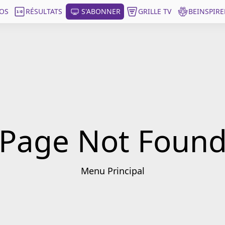
OS
RÉSULTATS
S'ABONNER
GRILLE TV
BEINSPIRE
Page Not Foun
Menu Principal