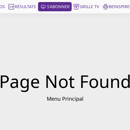
OS
RÉSULTATS
S'ABONNER
GRILLE TV
BEINSPIRE
Page Not Foun
Menu Principal