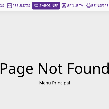
OS
RÉSULTATS
S'ABONNER
GRILLE TV
BEINSPIRE
Page Not Foun
Menu Principal