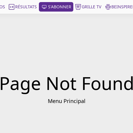
OS
RÉSULTATS
S'ABONNER
GRILLE TV
BEINSPIRE
Page Not Foun
Menu Principal