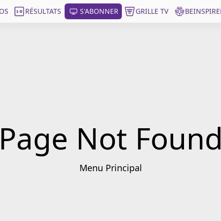
OS
RÉSULTATS
S'ABONNER
GRILLE TV
BEINSPIRE
Page Not Foun
Menu Principal