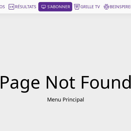
OS
RÉSULTATS
S'ABONNER
GRILLE TV
BEINSPIRE
Page Not Foun
Menu Principal