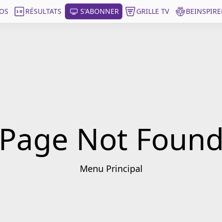
OS
RÉSULTATS
S'ABONNER
GRILLE TV
BEINSPIRE
Page Not Foun
Menu Principal