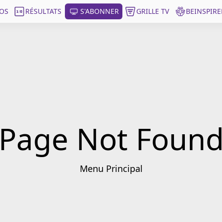
OS
RÉSULTATS
S'ABONNER
GRILLE TV
BEINSPIRE
Page Not Foun
Menu Principal