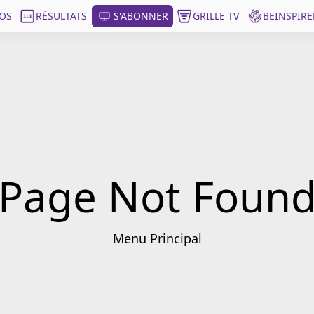
OS
RÉSULTATS
S'ABONNER
GRILLE TV
BEINSPIRE
Page Not Foun
Menu Principal